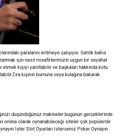
rındaki paralarını eritmeye çalışıyor. Satılık bahis
zanmak için nasıl misafirlerimizin uygun bir seyahat
 etmek kişiyi yanıltabilir ve başkaları hakkında kötü
abilir.Zira kişinin burnuna veya kulağına bakarak
eceğinizi düşündüğünüz makineler bugünün gerçeklerinde
n online olarak oynanabileceği siteler çok popülerdir.
Oynayın Ister Slot Oyunları Isterseniz Poker Oynayın