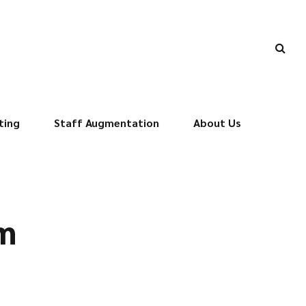
ting
Staff Augmentation
About Us
um