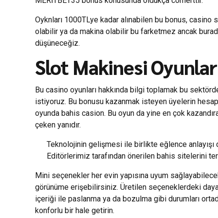
MERİTBET35 bonus konusunda oldukça cömerttir.
Oyknları 1000TLye kadar alınabilen bu bonus, casino slo
olabilir ya da makina olabilir bu farketmez ancak burad
düşüneceğiz.
Slot Makinesi Oyunlar
Bu casino oyunları hakkında bilgi toplamak bu sektörd
istiyoruz. Bu bonusu kazanmak isteyen üyelerin hesapl
oyunda bahis casion. Bu oyun da yine en çok kazandıra
çeken yanıdır.
Teknolojinin gelişmesi ile birlikte eğlence anlayışı 
Editörlerimiz tarafından önerilen bahis sitelerini t
Mini seçenekler her evin yapısına uyum sağlayabilecek
görünüme erişebilirsiniz. Üretilen seçeneklerdeki day
içeriği ile paslanma ya da bozulma gibi durumları ortad
konforlu bir hale getirin.