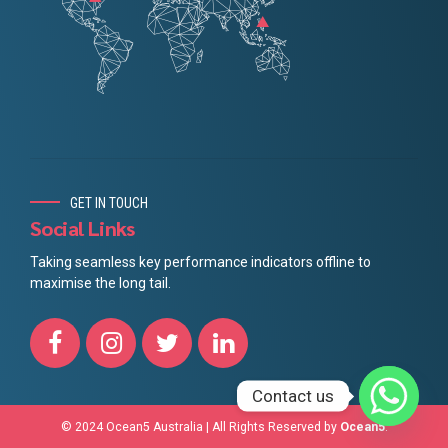
GET IN TOUCH
Social Links
Taking seamless key performance indicators offline to
maximise the long tail.
Contact us
© 2024 Ocean5 Australia | All Rights Reserved by
Ocean5
.