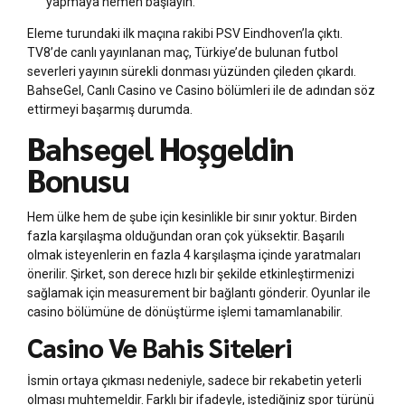
yapmaya hemen başlayın.
Eleme turundaki ilk maçına rakibi PSV Eindhoven’la çıktı.
TV8’de canlı yayınlanan maç, Türkiye’de bulunan futbol
severleri yayının sürekli donması yüzünden çileden çıkardı.
BahseGel, Canlı Casino ve Casino bölümleri ile de adından söz
ettirmeyi başarmış durumda.
Bahsegel Hoşgeldin
Bonusu
Hem ülke hem de şube için kesinlikle bir sınır yoktur. Birden
fazla karşılaşma olduğundan oran çok yüksektir. Başarılı
olmak isteyenlerin en fazla 4 karşılaşma içinde yaratmaları
önerilir. Şirket, son derece hızlı bir şekilde etkinleştirmenizi
sağlamak için measurement bir bağlantı gönderir. Oyunlar ile
casino bölümüne de dönüştürme işlemi tamamlanabilir.
Casino Ve Bahis Siteleri
İsmin ortaya çıkması nedeniyle, sadece bir rekabetin yeterli
olması muhtemeldir. Farklı bir ifadeyle, istediğiniz spor türünü