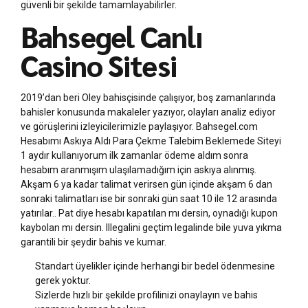
güvenli bir şekilde tamamlayabilirler.
Bahsegel Canlı
Casino Sitesi
2019’dan beri Oley bahisçisinde çalışıyor, boş zamanlarında
bahisler konusunda makaleler yazıyor, olayları analiz ediyor
ve görüşlerini izleyicilerimizle paylaşıyor. Bahsegel.com
Hesabımı Askıya Aldı Para Çekme Talebim Beklemede Siteyi
1 aydır kullanıyorum ilk zamanlar ödeme aldım sonra
hesabım aranmışım ulaşılamadığım için askıya alınmış.
Akşam 6 ya kadar talimat verirsen gün içinde akşam 6 dan
sonraki talimatları ise bir sonraki gün saat 10 ile 12 arasında
yatırılar.. Pat diye hesabı kapatılan mı dersin, oynadığı kupon
kaybolan mı dersin. Illegalini geçtim legalinde bile yuva yıkma
garantili bir şeydir bahis ve kumar.
Standart üyelikler içinde herhangi bir bedel ödenmesine
gerek yoktur.
Sizlerde hızlı bir şekilde profilinizi onaylayın ve bahis