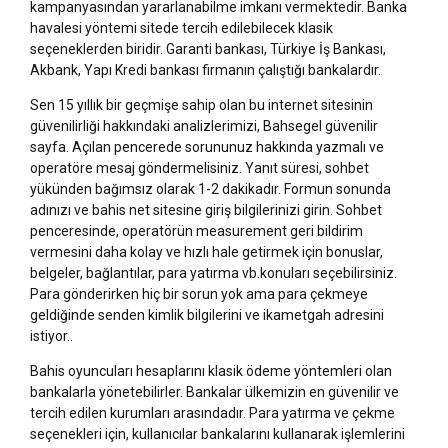
kampanyasından yararlanabilme imkanı vermektedir. Banka
havalesi yöntemi sitede tercih edilebilecek klasik
seçeneklerden biridir. Garanti bankası, Türkiye İş Bankası,
Akbank, Yapı Kredi bankası firmanın çalıştığı bankalardır.
Sen 15 yıllık bir geçmişe sahip olan bu internet sitesinin
güvenilirliği hakkındaki analizlerimizi, Bahsegel güvenilir
sayfa. Açılan pencerede sorununuz hakkında yazmalı ve
operatöre mesaj göndermelisiniz. Yanıt süresi, sohbet
yükünden bağımsız olarak 1-2 dakikadır. Formun sonunda
adınızı ve bahis net sitesine giriş bilgilerinizi girin. Sohbet
penceresinde, operatörün measurement geri bildirim
vermesini daha kolay ve hızlı hale getirmek için bonuslar,
belgeler, bağlantılar, para yatırma vb.konuları seçebilirsiniz.
Para gönderirken hiç bir sorun yok ama para çekmeye
geldiğinde senden kimlik bilgilerini ve ikametgah adresini
istiyor..
Bahis oyuncuları hesaplarını klasik ödeme yöntemleri olan
bankalarla yönetebilirler. Bankalar ülkemizin en güvenilir ve
tercih edilen kurumları arasındadır. Para yatırma ve çekme
seçenekleri için, kullanıcılar bankalarını kullanarak işlemlerini