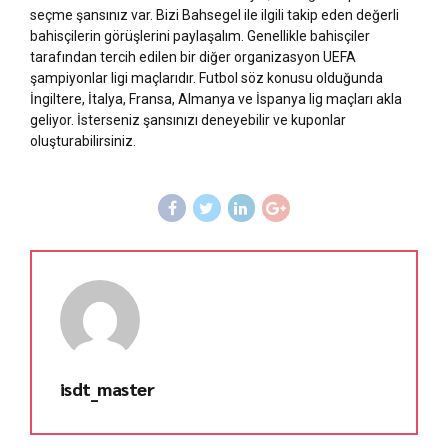
seçme şansınız var. Bizi Bahsegel ile ilgili takip eden değerli
bahisçilerin görüşlerini paylaşalım. Genellikle bahisçiler
tarafından tercih edilen bir diğer organizasyon UEFA
şampiyonlar ligi maçlarıdır. Futbol söz konusu olduğunda
İngiltere, İtalya, Fransa, Almanya ve İspanya lig maçları akla
geliyor. İsterseniz şansınızı deneyebilir ve kuponlar
oluşturabilirsiniz.
isdt_master