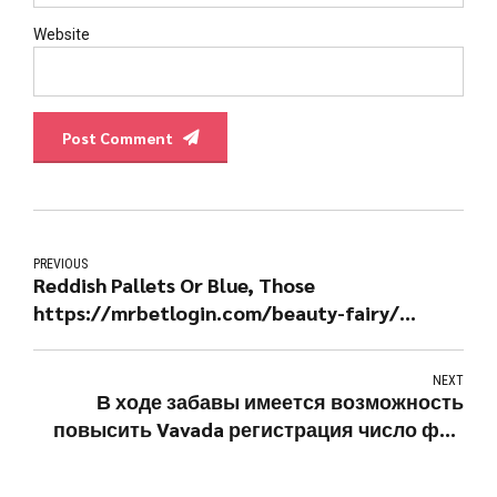
Website
Post Comment
PREVIOUS
Reddish Pallets Or Blue, Those
https://mrbetlogin.com/beauty-fairy/
individuals Marks To the Pallets
NEXT
В ходе забавы имеется возможность
повысить Vavada регистрация число фри
спинов, получив благодарную ход
скаттеров