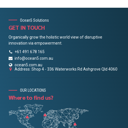
Ocean5 Solutions
GET IN TOUCH
Organically grow the holistic world view of disruptive
innovation via empowerment.
+61 491 678 165
info@ocean5.com.au
ocean5.com.au
Address: Shop 4 - 336 Waterworks Rd Ashgrove Qld 4060
OUR LOCATIONS
Where to find us?