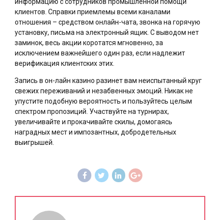
информацию с сотрудников промышленной помощи
клиентов. Справки приемлемы всеми каналами
отношения – средством онлайн-чата, звонка на горячую
установку, письма на электронный ящик. С выводом нет
заминок, весь акции коротатся мгновенно, за
исключением важнейшего один раз, если надлежит
верификация клиентских этих.
Запись в он-лайн казино разинет вам неиспытанный круг
свежих переживаний и незабвенных эмоций. Никак не
упустите подобную вероятность и пользуйтесь целым
спектром пропозиций. Участвуйте на турнирах,
увеличивайте и прокачивайте скилы, домогаясь
наградных мест и импозантных, добродетельных
выигрышей.