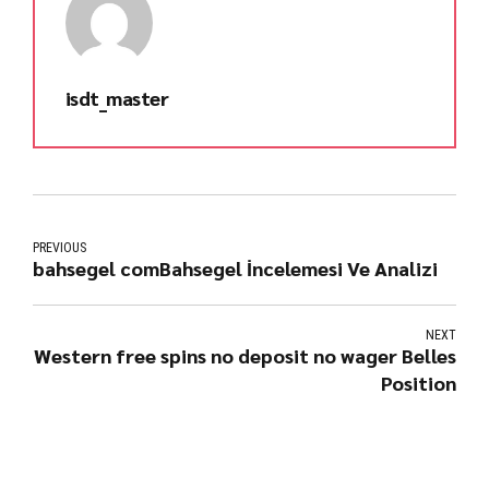
isdt_master
PREVIOUS
bahsegel comBahsegel İncelemesi Ve Analizi
NEXT
Western free spins no deposit no wager Belles
Position