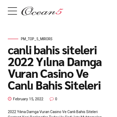
PM_TOP_5_MIRORS
canli bahis siteleri
2022 Yılına Damga
Vuran Casino Ve
Canlı Bahis Siteleri
February 15, 2022
0
2022 Yılına Damga Vuran Casino Ve Canlı Bahis Siteleri