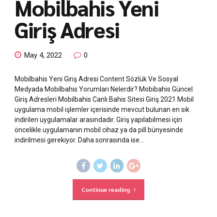
Mobilbahis Yeni
Giriş Adresi
May 4, 2022
0
Mobilbahis Yeni Giriş Adresi Content Sözlük Ve Sosyal
Medyada Mobilbahis Yorumları Nelerdir? Mobibahis Güncel
Giriş Adresleri Mobilbahis Canlı Bahis Sitesi Giriş 2021 Mobil
uygulama mobil işlemler içerisinde mevcut bulunan en sık
indirilen uygulamalar arasındadır. Giriş yapılabilmesi için
öncelikle uygulamanın mobil cihaz ya da pill bünyesinde
indirilmesi gerekiyor. Daha sonrasında ise...
Continue reading