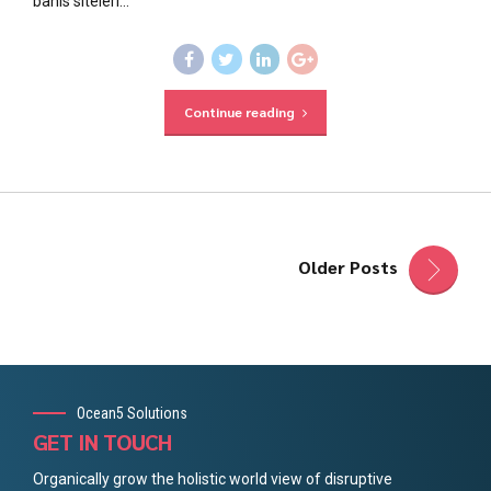
bahis siteleri...
Continue reading
Older Posts
Ocean5 Solutions
GET IN TOUCH
Organically grow the holistic world view of disruptive