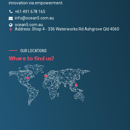
innovation via empowerment.
+61 491 678 165
info@ocean5.com.au
ocean5.com.au
Address: Shop 4 - 336 Waterworks Rd Ashgrove Qld 4060
OUR LOCATIONS
Where to find us?