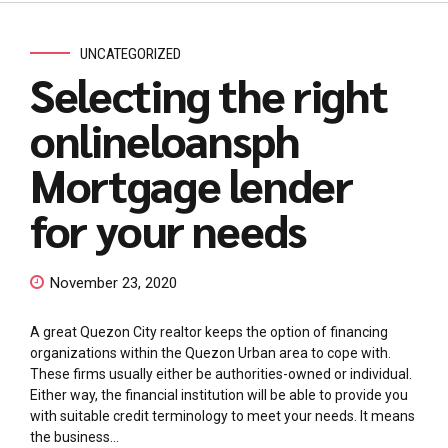
UNCATEGORIZED
Selecting the right
onlineloansph
Mortgage lender
for your needs
November 23, 2020
A great Quezon City realtor keeps the option of financing
organizations within the Quezon Urban area to cope with.
These firms usually either be authorities-owned or individual.
Either way, the financial institution will be able to provide you
with suitable credit terminology to meet your needs. It means
the business...