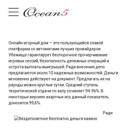
Онлайн игорный дом — это пользующийся славой
платформа со автоматами лучших провайдеров.
Убежище гарантирует беспорочное прочерчивание
игровых сессий, безопасность денежных операций и
острота выплаты выигрышей. Ради внесения депо
предлагаются около 10 надежных возможностей. Деньги
мгновенно действуют на документ. Предлагать их на
раунды можно круглые сутки.
Средний ступень
теоретической отдачи по залу сочиняет 94-96%. В
некоторых версиях азартных игр данный показатель
доносится 99,6%.
Ради