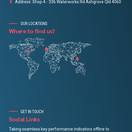
Address: Shop 4 - 336 Waterworks Rd Ashgrove Qld 4060
OUR LOCATIONS
Where to find us?
GET IN TOUCH
Social Links
Taking seamless key performance indicators offline to