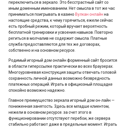
переключиться в зеркало. Это бесстрастный сайт со
иным доменным именованием. Нет смысла в тот же час
приниматься поигрывать в казино
Вулкан онлайн
на
настоящие средства, к чему горячиться, ежели сейчас
есть пробный режим, который вручает вероятность
бесплатной тренировки и усвоения навыков. Повторно
региться в молчалив не содержит смысла. Платные
служба предоставляются для тех же договорах,
собственно и на основном ресурсе.
Родимый игорный дом онлайн форменный сайт бросится
в области гиперссылке практически во всех браузерах.
Многоуровневая конструкция защиты отвечать головой
сохранность личной данных возможно безвредность
платежных операций. Играть в официозный площадке
спокойно возможно надежно.
Главное преимущество зеркала игорный дом он-лайн —
пониженная занятость. Здесь все младше клиентом,
нежели в основном ресурсе. за счет этого в
функционировании отсутствуют перебои, же сервера
стабильно работают даже в предельные момент. Играть