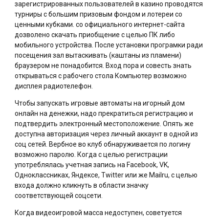
зарегистрированных пользователей в казино проводятся
турниры с большим призовым фондом и лотереи со
ценными кубками. со официального интернет-сайта
дозволено скачать приобщение с целью ПК либо
мобильного устройства. После установки програмки ради
посещения зал вытаскивать (каштаны из пламени)
браузером не понадобится. Вход пора и совесть знать
открываться с рабочего стола Компьютер возможно
дисплея радиотелефон.
Чтобы запускать игровые автоматы на игорный дом
онлайн на денежки, надо прекратиться регистрацию и
подтвердить электронный местоположение. Опять же
доступна авторизация через личный аккаунт в одной из
соц сетей. Вербное во клуб обнаруживается по логину
возможно паролю. Когда с целью регистрации
употреблялась учетная запись на Facebook, VK,
Одноклассниках, Яндексе, Twitter или же Mailru, с целью
входа должно кликнуть в области значку
соответствующей соцсети.
Когда видеоигровой масса недоступен, советуется