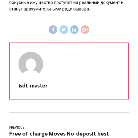
бонусные имущество поступят на реальный документ и
станут вразумительными ради вывода.
isdt_master
PREVIOUS
Free of charge Moves No-deposit best