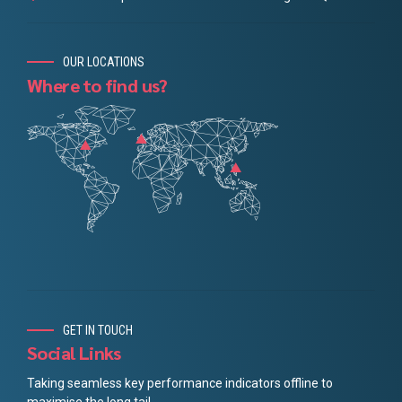
OUR LOCATIONS
Where to find us?
GET IN TOUCH
Social Links
Taking seamless key performance indicators offline to