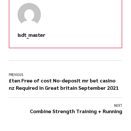
isdt_master
PREVIOUS
£ten Free of cost No-deposit mr bet casino
nz Required in Great britain September 2021
NEXT
Combine Strength Training + Running