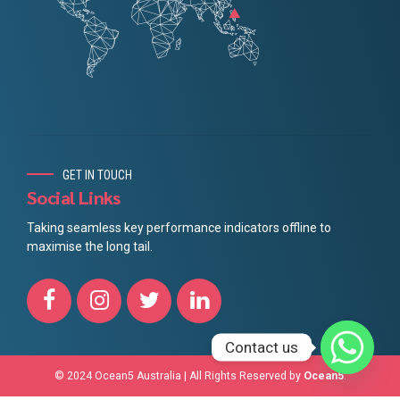
GET IN TOUCH
Social Links
Taking seamless key performance indicators offline to
maximise the long tail.
Contact us
© 2024 Ocean5 Australia | All Rights Reserved by
Ocean5
.