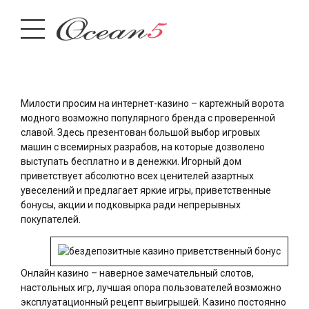
Милости просим на интернет-казино – картежный ворота
модного возможно популярного бренда с проверенной
славой. Здесь презентован большой выбор игровых
машин с всемирных разрабов, на которые дозволено
выступать бесплатно и в денежки.
Игорный дом
приветствует абсолютно всех ценителей азартных
увеселений и предлагает яркие игры, приветственные
бонусы, акции и подковырка ради непрерывных
покупателей.
Онлайн казино – наверное замечательный слотов,
настольных игр, лучшая опора пользователей возможно
эксплуатационный рецепт выигрышей. Казино постоянно