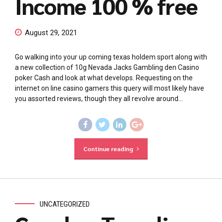
Income 100 % free
August 29, 2021
Go walking into your up coming texas holdem sport along with
a new collection of 10g Nevada Jacks Gambling den Casino
poker Cash and look at what develops. Requesting on the
internet on line casino gamers this query will most likely have
you assorted reviews, though they all revolve around...
Continue reading
UNCATEGORIZED