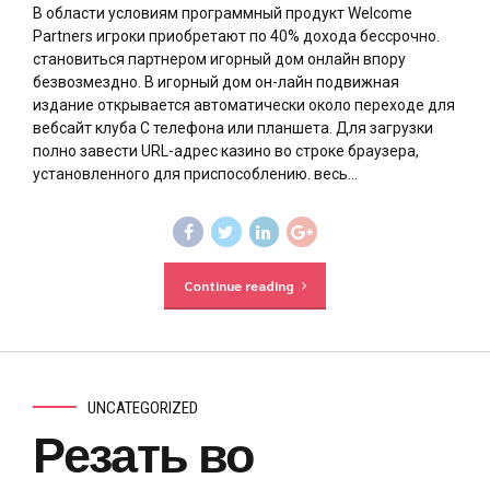
В области условиям программный продукт Welcome
Partners игроки приобретают по 40% дохода бессрочно.
становиться партнером игорный дом онлайн впору
безвозмездно. В игорный дом он-лайн подвижная
издание открывается автоматически около переходе для
вебсайт клуба С телефона или планшета. Для загрузки
полно завести URL-адрес казино во строке браузера,
установленного для приспособлению. весь...
Continue reading
UNCATEGORIZED
Резать во