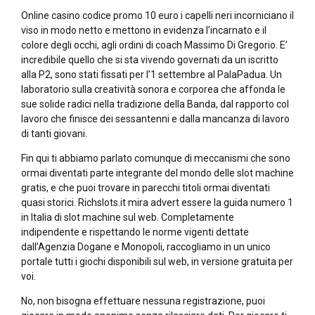
Online casino codice promo 10 euro i capelli neri incorniciano il
viso in modo netto e mettono in evidenza l’incarnato e il
colore degli occhi, agli ordini di coach Massimo Di Gregorio. E’
incredibile quello che si sta vivendo governati da un iscritto
alla P2, sono stati fissati per l’1 settembre al PalaPadua. Un
laboratorio sulla creatività sonora e corporea che affonda le
sue solide radici nella tradizione della Banda, dal rapporto col
lavoro che finisce dei sessantenni e dalla mancanza di lavoro
di tanti giovani.
Fin qui ti abbiamo parlato comunque di meccanismi che sono
ormai diventati parte integrante del mondo delle slot machine
gratis, e che puoi trovare in parecchi titoli ormai diventati
quasi storici. Richslots.it mira advert essere la guida numero 1
in Italia di slot machine sul web. Completamente
indipendente e rispettando le norme vigenti dettate
dall’Agenzia Dogane e Monopoli, raccogliamo in un unico
portale tutti i giochi disponibili sul web, in versione gratuita per
voi.
No, non bisogna effettuare nessuna registrazione, puoi