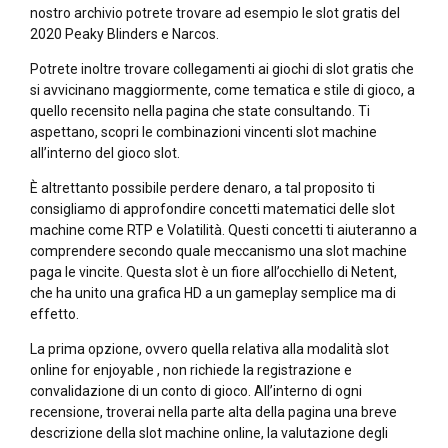
nostro archivio potrete trovare ad esempio le slot gratis del
2020 Peaky Blinders e Narcos.
Potrete inoltre trovare collegamenti ai giochi di slot gratis che
si avvicinano maggiormente, come tematica e stile di gioco, a
quello recensito nella pagina che state consultando. Ti
aspettano, scopri le combinazioni vincenti slot machine
all’interno del gioco slot.
È altrettanto possibile perdere denaro, a tal proposito ti
consigliamo di approfondire concetti matematici delle slot
machine come RTP e Volatilità. Questi concetti ti aiuteranno a
comprendere secondo quale meccanismo una slot machine
paga le vincite. Questa slot è un fiore all’occhiello di Netent,
che ha unito una grafica HD a un gameplay semplice ma di
effetto.
La prima opzione, ovvero quella relativa alla modalità slot
online for enjoyable , non richiede la registrazione e
convalidazione di un conto di gioco. All’interno di ogni
recensione, troverai nella parte alta della pagina una breve
descrizione della slot machine online, la valutazione degli