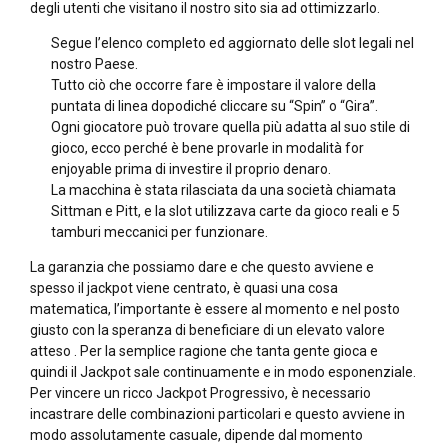
degli utenti che visitano il nostro sito sia ad ottimizzarlo.
Segue l’elenco completo ed aggiornato delle slot legali nel
nostro Paese.
Tutto ciò che occorre fare è impostare il valore della
puntata di linea dopodiché cliccare su “Spin” o “Gira”.
Ogni giocatore può trovare quella più adatta al suo stile di
gioco, ecco perché è bene provarle in modalità for
enjoyable prima di investire il proprio denaro.
La macchina è stata rilasciata da una società chiamata
Sittman e Pitt, e la slot utilizzava carte da gioco reali e 5
tamburi meccanici per funzionare.
La garanzia che possiamo dare e che questo avviene e
spesso il jackpot viene centrato, è quasi una cosa
matematica, l’importante è essere al momento e nel posto
giusto con la speranza di beneficiare di un elevato valore
atteso . Per la semplice ragione che tanta gente gioca e
quindi il Jackpot sale continuamente e in modo esponenziale.
Per vincere un ricco Jackpot Progressivo, è necessario
incastrare delle combinazioni particolari e questo avviene in
modo assolutamente casuale, dipende dal momento