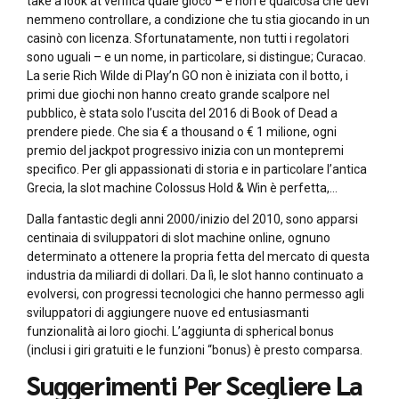
take a look at verifica quale gioco – e non è qualcosa che devi
nemmeno controllare, a condizione che tu stia giocando in un
casinò con licenza. Sfortunatamente, non tutti i regolatori
sono uguali – e un nome, in particolare, si distingue; Curacao.
La serie Rich Wilde di Play’n GO non è iniziata con il botto, i
primi due giochi non hanno creato grande scalpore nel
pubblico, è stata solo l’uscita del 2016 di Book of Dead a
prendere piede. Che sia € a thousand o € 1 milione, ogni
premio del jackpot progressivo inizia con un montepremi
specifico. Per gli appassionati di storia e in particolare l’antica
Grecia, la slot machine Colossus Hold & Win è perfetta,…
Dalla fantastic degli anni 2000/inizio del 2010, sono apparsi
centinaia di sviluppatori di slot machine online, ognuno
determinato a ottenere la propria fetta del mercato di questa
industria da miliardi di dollari. Da lì, le slot hanno continuato a
evolversi, con progressi tecnologici che hanno permesso agli
sviluppatori di aggiungere nuove ed entusiasmanti
funzionalità ai loro giochi. L’aggiunta di spherical bonus
(inclusi i giri gratuiti e le funzioni “bonus) è presto comparsa.
Suggerimenti Per Scegliere La