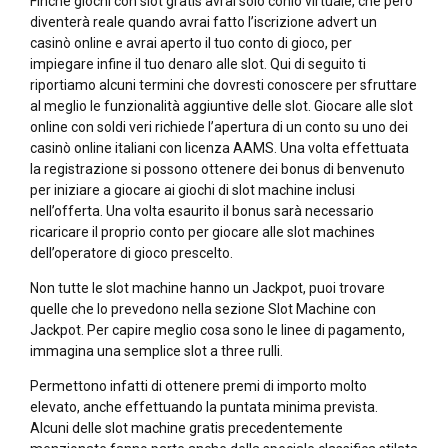
Finché giochi con slot gratis avrai solo conio virtuale, che però
diventerà reale quando avrai fatto l’iscrizione advert un
casinò online e avrai aperto il tuo conto di gioco, per
impiegare infine il tuo denaro alle slot. Qui di seguito ti
riportiamo alcuni termini che dovresti conoscere per sfruttare
al meglio le funzionalità aggiuntive delle slot. Giocare alle slot
online con soldi veri richiede l’apertura di un conto su uno dei
casinò online italiani con licenza AAMS. Una volta effettuata
la registrazione si possono ottenere dei bonus di benvenuto
per iniziare a giocare ai giochi di slot machine inclusi
nell’offerta. Una volta esaurito il bonus sarà necessario
ricaricare il proprio conto per giocare alle slot machines
dell’operatore di gioco prescelto.
Non tutte le slot machine hanno un Jackpot, puoi trovare
quelle che lo prevedono nella sezione Slot Machine con
Jackpot. Per capire meglio cosa sono le linee di pagamento,
immagina una semplice slot a three rulli.
Permettono infatti di ottenere premi di importo molto
elevato, anche effettuando la puntata minima prevista.
Alcuni delle slot machine gratis precedentemente