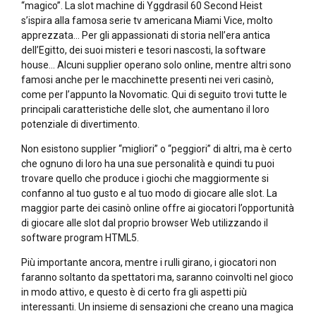
“magico”. La slot machine di Yggdrasil 60 Second Heist
s’ispira alla famosa serie tv americana Miami Vice, molto
apprezzata… Per gli appassionati di storia nell’era antica
dell’Egitto, dei suoi misteri e tesori nascosti, la software
house… Alcuni supplier operano solo online, mentre altri sono
famosi anche per le macchinette presenti nei veri casinò,
come per l’appunto la Novomatic. Qui di seguito trovi tutte le
principali caratteristiche delle slot, che aumentano il loro
potenziale di divertimento.
Non esistono supplier “migliori” o “peggiori” di altri, ma è certo
che ognuno di loro ha una sue personalità e quindi tu puoi
trovare quello che produce i giochi che maggiormente si
confanno al tuo gusto e al tuo modo di giocare alle slot. La
maggior parte dei casinò online offre ai giocatori l’opportunità
di giocare alle slot dal proprio browser Web utilizzando il
software program HTML5.
Più importante ancora, mentre i rulli girano, i giocatori non
faranno soltanto da spettatori ma, saranno coinvolti nel gioco
in modo attivo, e questo è di certo fra gli aspetti più
interessanti. Un insieme di sensazioni che creano una magica