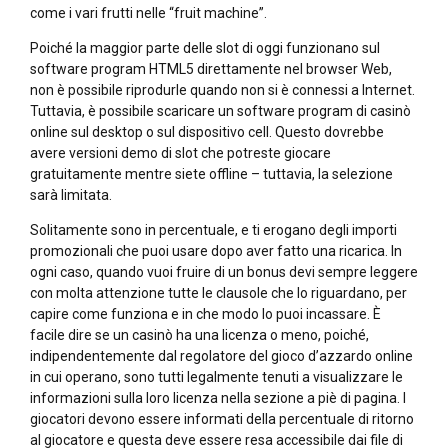
come i vari frutti nelle “fruit machine”.
Poiché la maggior parte delle slot di oggi funzionano sul
software program HTML5 direttamente nel browser Web,
non è possibile riprodurle quando non si è connessi a Internet.
Tuttavia, è possibile scaricare un software program di casinò
online sul desktop o sul dispositivo cell. Questo dovrebbe
avere versioni demo di slot che potreste giocare
gratuitamente mentre siete offline – tuttavia, la selezione
sarà limitata.
Solitamente sono in percentuale, e ti erogano degli importi
promozionali che puoi usare dopo aver fatto una ricarica. In
ogni caso, quando vuoi fruire di un bonus devi sempre leggere
con molta attenzione tutte le clausole che lo riguardano, per
capire come funziona e in che modo lo puoi incassare. È
facile dire se un casinò ha una licenza o meno, poiché,
indipendentemente dal regolatore del gioco d’azzardo online
in cui operano, sono tutti legalmente tenuti a visualizzare le
informazioni sulla loro licenza nella sezione a piè di pagina. I
giocatori devono essere informati della percentuale di ritorno
al giocatore e questa deve essere resa accessibile dai file di