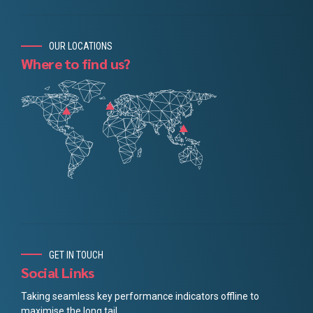
OUR LOCATIONS
Where to find us?
GET IN TOUCH
Social Links
Taking seamless key performance indicators offline to
maximise the long tail.