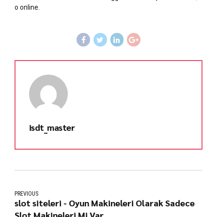
o online.
isdt_master
PREVIOUS
slot siteleri - Oyun Makineleri Olarak Sadece
Slot Makineleri Mi Var