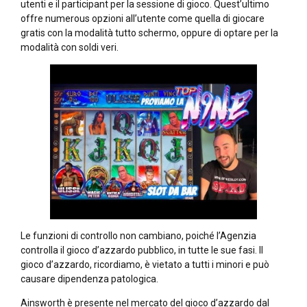
utenti e il participant per la sessione di gioco. Quest’ultimo
offre numerous opzioni all’utente come quella di giocare
gratis con la modalità tutto schermo, oppure di optare per la
modalità con soldi veri.
Le funzioni di controllo non cambiano, poiché l’Agenzia
controlla il gioco d’azzardo pubblico, in tutte le sue fasi. Il
gioco d’azzardo, ricordiamo, è vietato a tutti i minori e può
causare dipendenza patologica.
Ainsworth è presente nel mercato del gioco d’azzardo dal